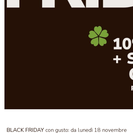
BLACK FRIDAY
con gusto: da lunedì 18 novembre