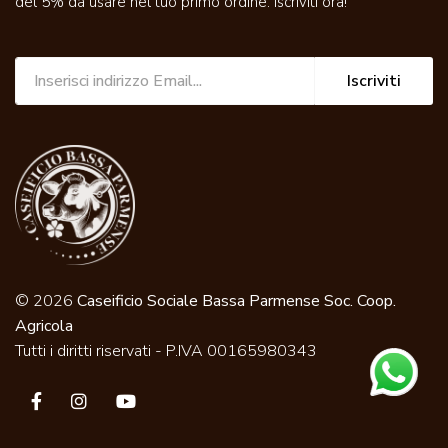
del 5% da usare nel tuo primo ordine. Iscriviti ora!
Iscriviti
© 2026
Caseificio Sociale Bassa Parmense Soc. Coop.
Agricola
Tutti i diritti riservati - P.IVA 00165980343