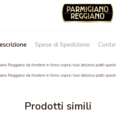
escrizione
Spese di Spedizione
Contat
iano Reggiano da fondere in forno sopra i tuoi deliziosi piatti ques
iano Reggiano da fondere in forno sopra i tuoi deliziosi piatti ques
Prodotti simili