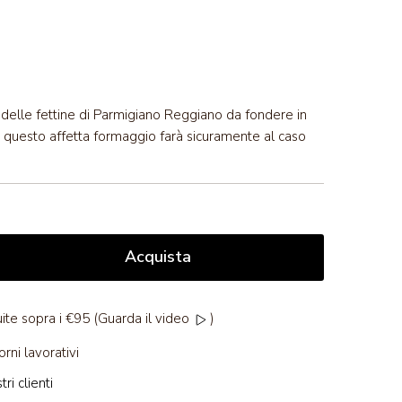
 delle fettine di Parmigiano Reggiano da fondere in
tti questo affetta formaggio farà sicuramente al caso
Acquista
ite sopra i €95 (Guarda il video
)
orni lavorativi
ri clienti