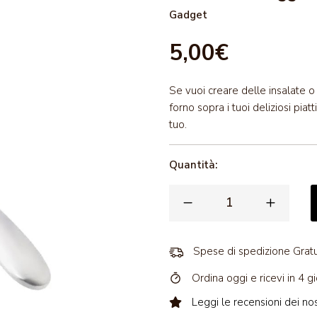
Gadget
5,00€
Se vuoi creare delle insalate o
forno sopra i tuoi deliziosi pia
tuo.
Quantità:
Spese di spedizione Gratu
Ordina oggi e ricevi in 4 gi
Leggi le recensioni dei nost