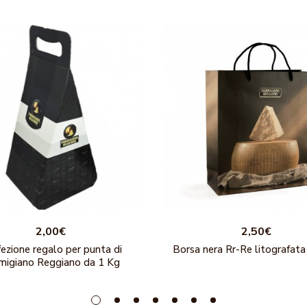
2,00€
2,50€
ezione regalo per punta di
Borsa nera Rr-Re litografata
migiano Reggiano da 1 Kg