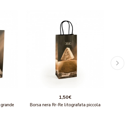
1,50€
 grande
Borsa nera Rr-Re litografata piccola
Borsa 