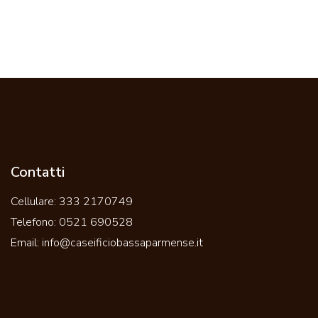
Contatti
Cellulare:
333 2170749
Telefono:
0521 690528
Email:
info@caseificiobassaparmense.it