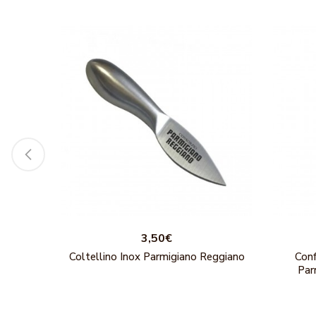
3,50€
iano
Coltellino Inox Parmigiano Reggiano
Conf
Par