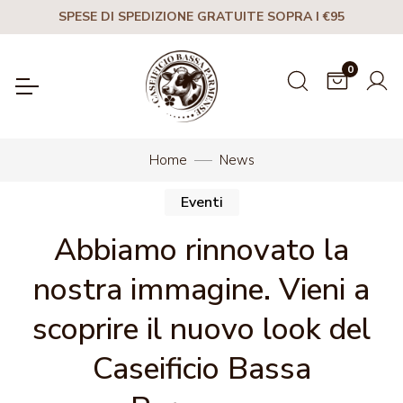
SPESE DI SPEDIZIONE GRATUITE SOPRA I €95
0
Home
News
Eventi
Abbiamo rinnovato la
nostra immagine. Vieni a
scoprire il nuovo look del
Caseificio Bassa