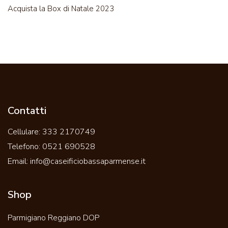
Acquista la Box di Natale 2023
Contatti
Cellulare:
333 2170749
Telefono:
0521 690528
Email:
info@caseificiobassaparmense.it
Shop
Parmigiano Reggiano DOP