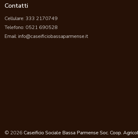
Contatti
Cellulare:
333 2170749
Telefono:
0521 690528
Email:
info@caseificiobassaparmense.it
© 2026
Caseificio Sociale Bassa Parmense Soc. Coop. Agrico