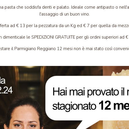
a pasta che soddisfa denti e palato. Ideale come antipasto o nell'
l'assaggio di un buon vino.
fferta ad € 13 per la pezzatura da un Kg ed € 7 per quella da mezz
 dimenticale le SPEDIZIONI GRATUITE per gli ordini superiori ad €
stare il Parmigiano Reggiano 12 mesi non è mai stato così convenie