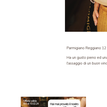
Parmigiano Reggiano 12 m
Ha un gusto pieno ed una
l'assaggio di un buon vino