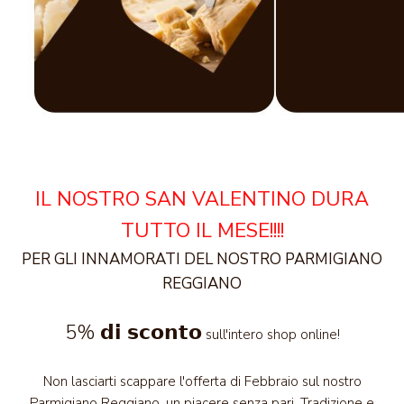
IL NOSTRO SAN VALENTINO DURA
TUTTO IL MESE!!!!
PER GLI INNAMORATI DEL NOSTRO PARMIGIANO
REGGIANO
5% 𝗱𝗶 𝘀𝗰𝗼𝗻𝘁𝗼
sull'intero shop online!
Non lasciarti scappare l'offerta di Febbraio sul nostro
Parmigiano Reggiano, un piacere senza pari. Tradizione e